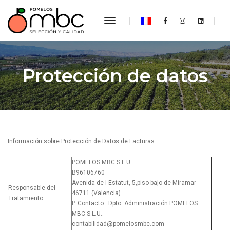
toggle navigation
Protección de datos
Información sobre Protección de Datos de Facturas
POMELOS MBC S.L.U.
B96106760
Avenida de l Estatut, 5,piso bajo de Miramar
Responsable del
46711 (Valencia)
Tratamiento
P. Contacto: Dpto. Administración POMELOS
MBC S.L.U..
contabilidad@pomelosmbc.com