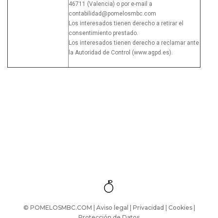
46711 (Valencia) o por e-mail a
contabilidad@pomelosmbc.com
Los interesados tienen derecho a retirar el
consentimiento prestado.
Los interesados tienen derecho a reclamar ante
la Autoridad de Control (www.agpd.es).
© POMELOSMBC.COM |
Aviso legal
|
Privacidad
|
Cookies
|
Protección de Datos