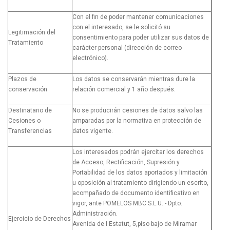
Con el fin de poder mantener comunicaciones
con el interesado, se le solicitó su
Legitimación del
consentimiento para poder utilizar sus datos de
Tratamiento
carácter personal (dirección de correo
electrónico).
Plazos de
Los datos se conservarán mientras dure la
conservación
relación comercial y 1 año después.
Destinatario de
No se producirán cesiones de datos salvo las
Cesiones o
amparadas por la normativa en protección de
Transferencias
datos vigente.
Los interesados podrán ejercitar los derechos
de Acceso, Rectificación, Supresión y
Portabilidad de los datos aportados y limitación
u oposición al tratamiento dirigiendo un escrito,
acompañado de documento identificativo en
vigor, ante POMELOS MBC S.L.U. - Dpto.
Administración.
Ejercicio de Derechos
Avenida de l Estatut, 5,piso bajo de Miramar