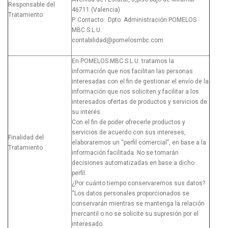
Responsable del
46711 (Valencia)
Tratamiento
P. Contacto: Dpto. Administración POMELOS
MBC S.L.U.
contabilidad@pomelosmbc.com
En POMELOS MBC S.L.U. tratamos la
información que nos facilitan las personas
interesadas con el fin de gestionar el envío de la
información que nos soliciten y facilitar a los
interesados ofertas de productos y servicios de
su interés.
Con el fin de poder ofrecerle productos y
servicios de acuerdo con sus intereses,
Finalidad del
elaboraremos un “perfil comercial”, en base a la
Tratamiento
información facilitada. No se tomarán
decisiones automatizadas en base a dicho
perfil.
¿Por cuánto tiempo conservaremos sus datos?
“Los datos personales proporcionados se
conservarán mientras se mantenga la relación
mercantil o no se solicite su supresión por el
interesado.