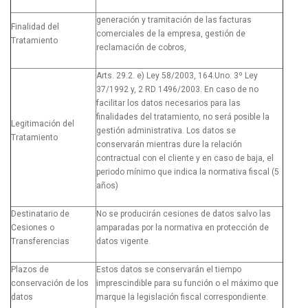
generación y tramitación de las facturas
Finalidad del
comerciales de la empresa, gestión de
Tratamiento
reclamación de cobros,
Arts. 29.2. e) Ley 58/2003, 164.Uno. 3º Ley
37/1992 y, 2 RD 1496/2003. En caso de no
facilitar los datos necesarios para las
finalidades del tratamiento, no será posible la
Legitimación del
gestión administrativa. Los datos se
Tratamiento
conservarán mientras dure la relación
contractual con el cliente y en caso de baja, el
periodo mínimo que indica la normativa fiscal (5
años)
Destinatario de
No se producirán cesiones de datos salvo las
Cesiones o
amparadas por la normativa en protección de
Transferencias
datos vigente.
Plazos de
Estos datos se conservarán el tiempo
conservación de los
imprescindible para su función o el máximo que
datos
marque la legislación fiscal correspondiente.